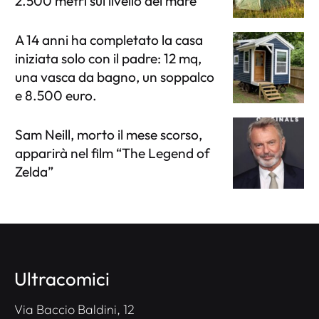
2.500 metri sul livello del mare
A 14 anni ha completato la casa
iniziata solo con il padre: 12 mq,
una vasca da bagno, un soppalco
e 8.500 euro.
Sam Neill, morto il mese scorso,
apparirà nel film “The Legend of
Zelda”
Ultracomici
Via Baccio Baldini, 12