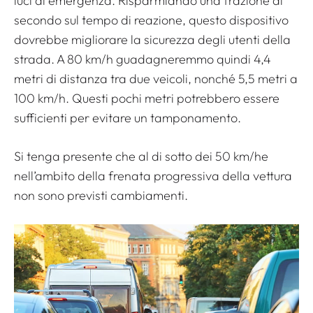
luci di emergenza. Risparmiando una frazione di
secondo sul tempo di reazione, questo dispositivo
dovrebbe migliorare la sicurezza degli utenti della
strada. A 80 km/h guadagneremmo quindi 4,4
metri di distanza tra due veicoli, nonché 5,5 metri a
100 km/h. Questi pochi metri potrebbero essere
sufficienti per evitare un tamponamento.
Si tenga presente che al di sotto dei 50 km/he
nell’ambito della frenata progressiva della vettura
non sono previsti cambiamenti.