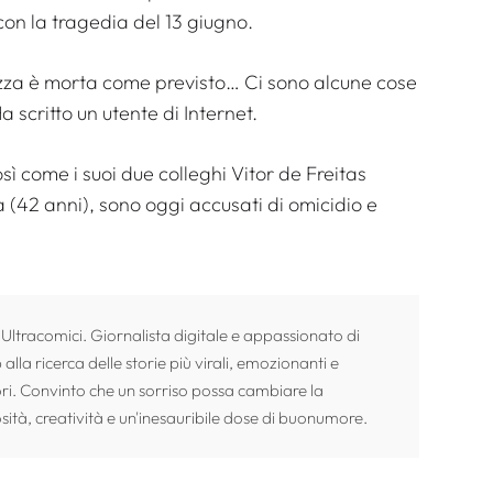
con la tragedia del 13 giugno.
azza è morta come previsto… Ci sono alcune cose
a scritto un utente di Internet.
sì come i suoi due colleghi Vitor de Freitas
(42 anni), sono oggi accusati di omicidio e
 Ultracomici. Giornalista digitale e appassionato di
alla ricerca delle storie più virali, emozionanti e
ori. Convinto che un sorriso possa cambiare la
sità, creatività e un'inesauribile dose di buonumore.