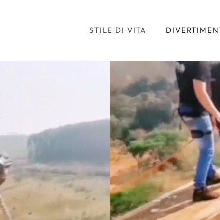
STILE DI VITA
DIVERTIMEN