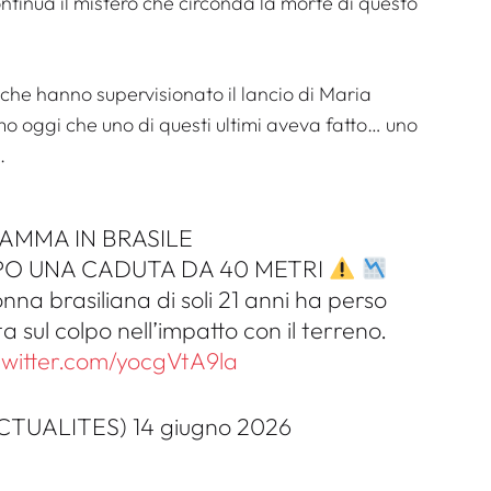
ontinua il mistero che circonda la morte di questo
 che hanno supervisionato il lancio di Maria
 oggi che uno di questi ultimi aveva fatto… uno
.
AMMA IN BRASILE
PO UNA CADUTA DA 40 METRI
na brasiliana di soli 21 anni ha perso
 sul colpo nell’impatto con il terreno.
twitter.com/yocgVtA9la
TUALITES) 14 giugno 2026