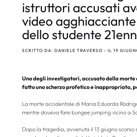
istruttori accusati a
video agghiacciante
dello studente 21en
SCRITTO DA: DANIELE TRAVERSO - IL 19 GIUGN
Uno degli investigatori, accusato della morte
fatto uno scherzo profetico e inappropriato, 
La morte accidentale di Maria Eduarda Rodrigue
mentre doveva fare bungee jumping vicino a San
Dopo la tragedia, avvenuta il 13 giugno scorso s