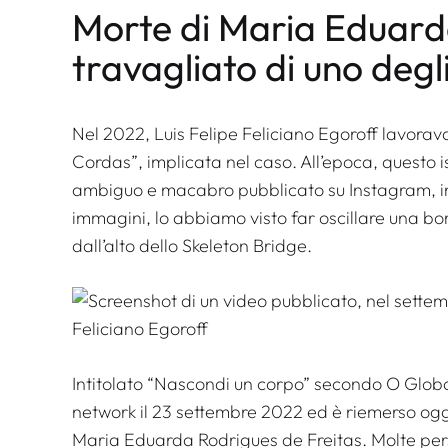
Morte di Maria Eduarda
travagliato di uno degl
Nel 2022, Luis Felipe Feliciano Egoroff lavorav
Cordas”, implicata nel caso. All’epoca, questo i
ambiguo e macabro pubblicato su Instagram, ind
immagini, lo abbiamo visto far oscillare una b
dall’alto dello Skeleton Bridge.
Intitolato “Nascondi un corpo” secondo O Globo,
network il 23 settembre 2022 ed è riemerso ogg
Maria Eduarda Rodrigues de Freitas. Molte per