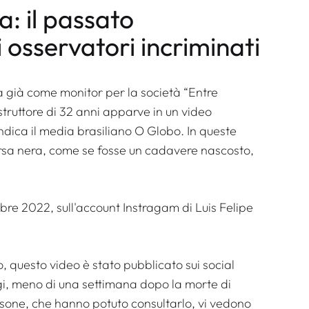
: il passato
i osservatori incriminati
a già come monitor per la società “Entre
struttore di 32 anni apparve in un video
ica il media brasiliano O Globo. In queste
orsa nera, come se fosse un cadavere nascosto,
 questo video è stato pubblicato sui social
i, meno di una settimana dopo la morte di
sone, che hanno potuto consultarlo, vi vedono