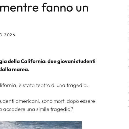
a mentre fanno un
O 2026
gia della California: due giovani studenti
 dalla marea.
ifornia, è stata teatro di una tragedia.
studenti americani, sono morti dopo essere
ta accadere una simile tragedia?