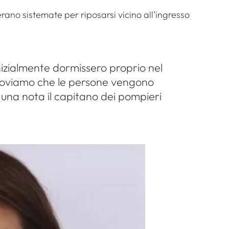
rano sistemate per riposarsi vicino all’ingresso
izialmente dormissero proprio nel
 troviamo che le persone vengono
n una nota il capitano dei pompieri