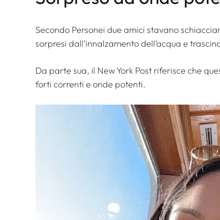
Secondo
Persone
i due amici stavano schiaccia
sorpresi dall’innalzamento dell’acqua e trascin
Da parte sua, il
New York Post
riferisce che que
forti correnti e onde potenti.