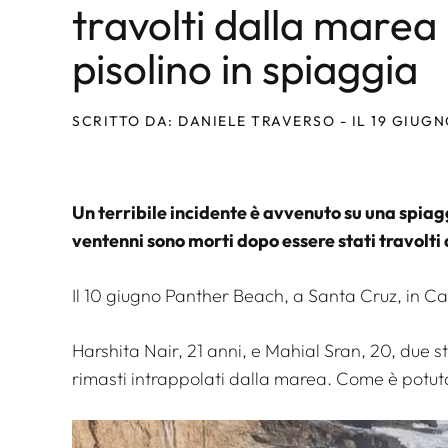
travolti dalla mare
pisolino in spiaggia
SCRITTO DA: DANIELE TRAVERSO - IL 19 GIUGN
Un terribile incidente è avvenuto su una spiag
ventenni sono morti dopo essere stati travolti
Il 10 giugno Panther Beach, a Santa Cruz, in Cal
Harshita Nair, 21 anni, e Mahial Sran, 20, due 
rimasti intrappolati dalla marea. Come è potu