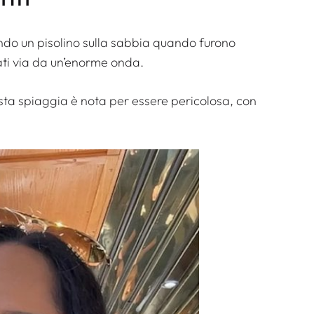
ndo un pisolino sulla sabbia quando furono
ati via da un’enorme onda.
sta spiaggia è nota per essere pericolosa, con