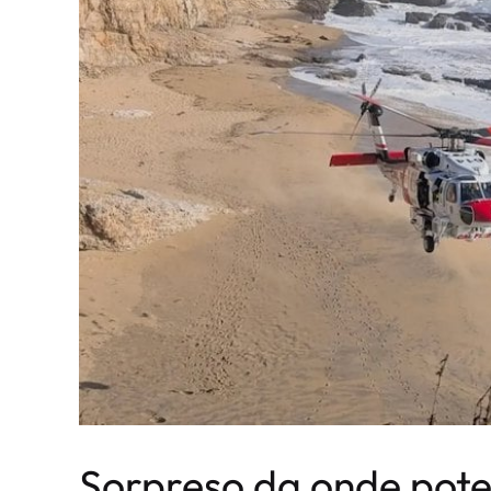
Sorpreso da onde pote