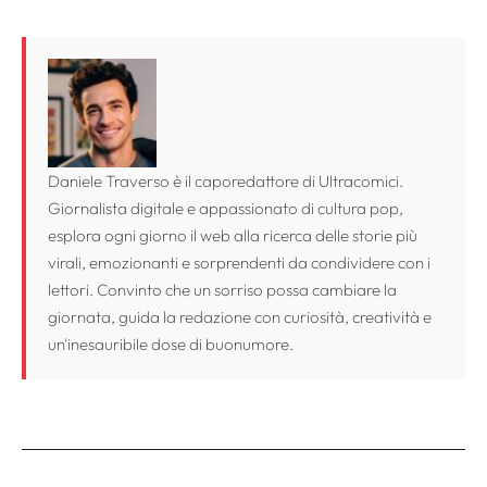
Daniele Traverso è il caporedattore di Ultracomici.
Giornalista digitale e appassionato di cultura pop,
esplora ogni giorno il web alla ricerca delle storie più
virali, emozionanti e sorprendenti da condividere con i
lettori. Convinto che un sorriso possa cambiare la
giornata, guida la redazione con curiosità, creatività e
un'inesauribile dose di buonumore.