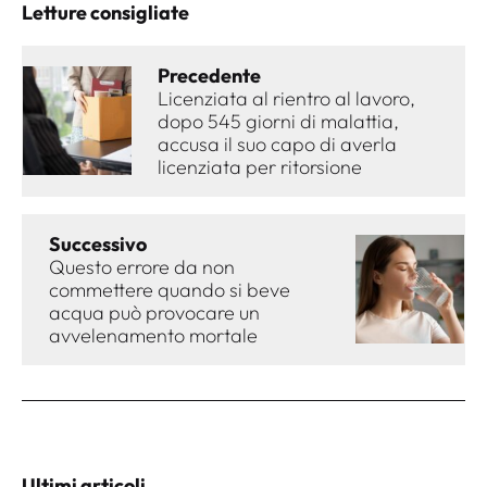
Letture consigliate
Precedente
Licenziata al rientro al lavoro,
dopo 545 giorni di malattia,
accusa il suo capo di averla
licenziata per ritorsione
Successivo
Questo errore da non
commettere quando si beve
acqua può provocare un
avvelenamento mortale
Ultimi articoli