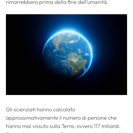
rimarrebbero prima della fine dell’umanità.
Gli scienziati hanno calcolato
approssimativamente il numero di persone che
hanno mai vissuto sulla Terra, ovvero 117 miliardi.