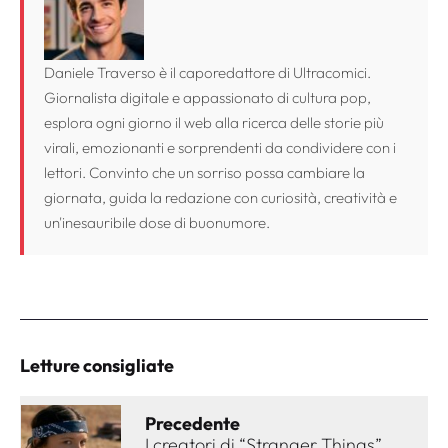
Daniele Traverso è il caporedattore di Ultracomici.
Giornalista digitale e appassionato di cultura pop,
esplora ogni giorno il web alla ricerca delle storie più
virali, emozionanti e sorprendenti da condividere con i
lettori. Convinto che un sorriso possa cambiare la
giornata, guida la redazione con curiosità, creatività e
un'inesauribile dose di buonumore.
Letture consigliate
Precedente
I creatori di “Stranger Things”