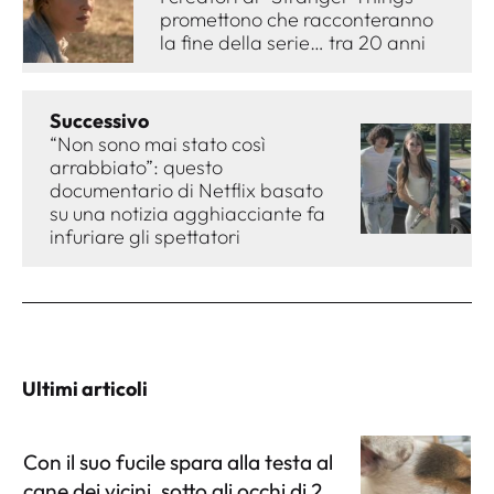
promettono che racconteranno
la fine della serie… tra 20 anni
Successivo
“Non sono mai stato così
arrabbiato”: questo
documentario di Netflix basato
su una notizia agghiacciante fa
infuriare gli spettatori
Ultimi articoli
Con il suo fucile spara alla testa al
cane dei vicini, sotto gli occhi di 2