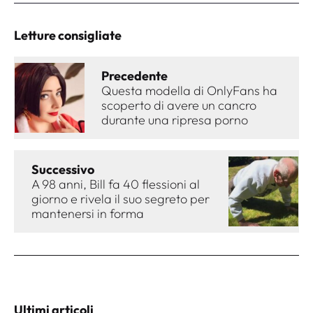
Letture consigliate
Precedente
Questa modella di OnlyFans ha
scoperto di avere un cancro
durante una ripresa porno
Successivo
A 98 anni, Bill fa 40 flessioni al
giorno e rivela il suo segreto per
mantenersi in forma
Ultimi articoli