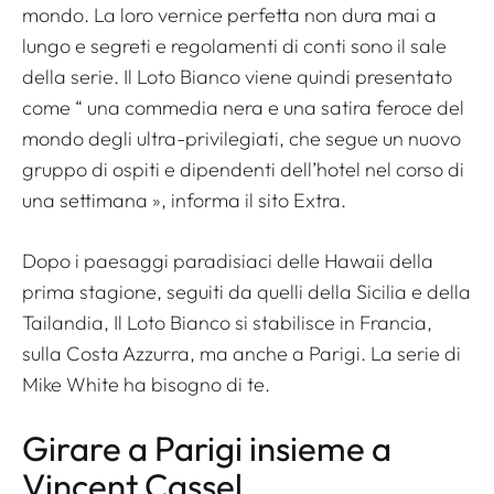
mondo. La loro vernice perfetta non dura mai a
lungo e segreti e regolamenti di conti sono il sale
della serie.
Il Loto Bianco
viene quindi presentato
come “
una commedia nera e una satira feroce del
mondo degli ultra-privilegiati, che segue un nuovo
gruppo di ospiti e dipendenti dell’hotel nel corso di
una settimana
», informa il sito
Extra
.
Dopo i paesaggi paradisiaci delle Hawaii della
prima stagione, seguiti da quelli della Sicilia e della
Tailandia,
Il Loto Bianco
si stabilisce in Francia,
sulla Costa Azzurra, ma anche a Parigi. La serie di
Mike White ha bisogno di te.
Girare a Parigi insieme a
Vincent Cassel