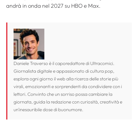
andrà in onda nel 2027 su HBO e Max.
Daniele Traverso è il caporedattore di Ultracomici.
Giornalista digitale e appassionato di cultura pop,
esplora ogni giorno il web alla ricerca delle storie più
virali, emozionanti e sorprendenti da condividere con i
lettori. Convinto che un sorriso possa cambiare la
giornata, guida la redazione con curiosità, creatività e
un'inesauribile dose di buonumore.