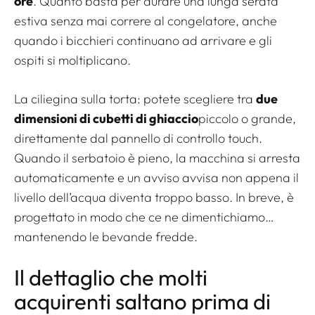
ore
. Quanto basta per durare una lunga serata
estiva senza mai correre al congelatore, anche
quando i bicchieri continuano ad arrivare e gli
ospiti si moltiplicano.
La ciliegina sulla torta: potete scegliere tra
due
dimensioni di cubetti di ghiaccio
piccolo o grande,
direttamente dal pannello di controllo touch.
Quando il serbatoio è pieno, la macchina si arresta
automaticamente e un avviso avvisa non appena il
livello dell’acqua diventa troppo basso. In breve, è
progettato in modo che ce ne dimentichiamo…
mantenendo le bevande fredde.
Il dettaglio che molti
acquirenti saltano prima di