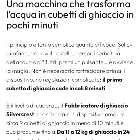
Una macchina che trasforma
l’acqua in cubetti di ghiaccio in
pochi minuti
Il principio è tanto semplice quanto efficace. Sollevi
il cofano, rimuovi il cestello, riempi il serbatoio
dell’acqua da 2,1 litri, premi un pulsante… e avviene
la magia. Non è necessario raffreddare prima il
dispositivo, né regolazioni complicate:
il primo
cubetto di ghiaccio cade in soli 8 minuti
.
E il livello di cadenza, il
Fabbricatore di ghiaccio
Silvercrest
non scherzare. Il dispositivo produce
circa 9 cubetti di ghiaccio in meno di 10 minuti e
può produrne fino a
Da 11 a 12 kg di ghiaccio in 24