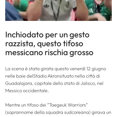
Inchiodato per un gesto
razzista, questo tifoso
messicano rischia grosso
La scena è stata girata questo venerdì 12 giugno
nelle baie del
Stadio Akron
situato nella città di
Guadalajara, capitale dello stato di Jalisco, nel
Messico occidentale.
Mentre un tifoso dei “Taegeuk Warriors”
(soprannome della squadra sudcoreana) girava un