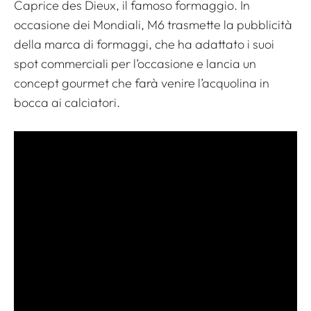
Caprice des Dieux, il famoso formaggio. In
occasione dei Mondiali, M6 trasmette la pubblicità
della marca di formaggi, che ha adattato i suoi
spot commerciali per l’occasione e lancia un
concept gourmet che farà venire l’acquolina in
bocca ai calciatori.