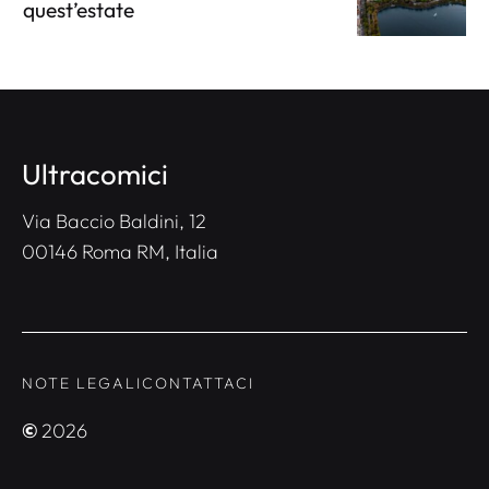
quest’estate
Ultracomici
Via Baccio Baldini, 12
00146 Roma RM, Italia
NOTE LEGALI
CONTATTACI
©
2026