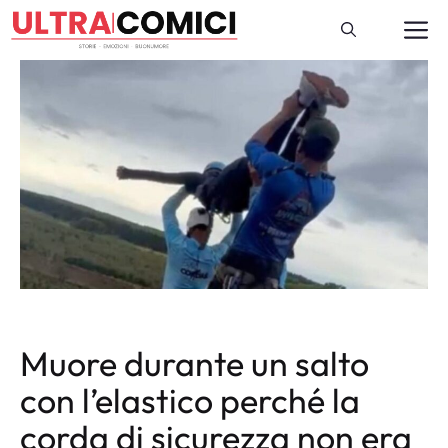
Vai
M
al
contenuto
Muore durante un salto
con l’elastico perché la
corda di sicurezza non era