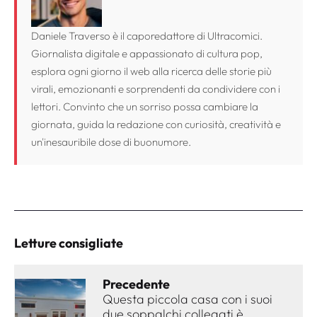
Daniele Traverso è il caporedattore di Ultracomici.
Giornalista digitale e appassionato di cultura pop,
esplora ogni giorno il web alla ricerca delle storie più
virali, emozionanti e sorprendenti da condividere con i
lettori. Convinto che un sorriso possa cambiare la
giornata, guida la redazione con curiosità, creatività e
un'inesauribile dose di buonumore.
Letture consigliate
Precedente
Questa piccola casa con i suoi
due soppalchi collegati è