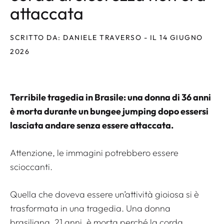
attaccata
SCRITTO DA: DANIELE TRAVERSO - IL 14 GIUGNO
2026
Terribile tragedia in Brasile: una donna di 36 anni
è morta durante un bungee jumping dopo essersi
lasciata andare senza essere attaccata.
Attenzione, le immagini potrebbero essere
scioccanti.
Quella che doveva essere un’attività gioiosa si è
trasformata in una tragedia. Una donna
brasiliana, 21 anni, è morta perché la corda