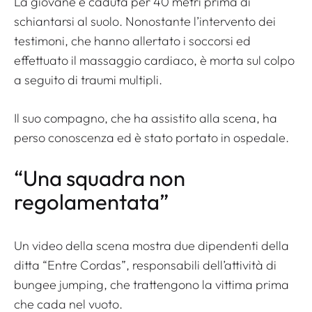
La giovane è caduta per 40 metri prima di
schiantarsi al suolo. Nonostante l’intervento dei
testimoni, che hanno allertato i soccorsi ed
effettuato il massaggio cardiaco, è morta sul colpo
a seguito di traumi multipli.
Il suo compagno, che ha assistito alla scena, ha
perso conoscenza ed è stato portato in ospedale.
“Una squadra non
regolamentata”
Un video della scena mostra due dipendenti della
ditta “Entre Cordas”, responsabili dell’attività di
bungee jumping, che trattengono la vittima prima
che cada nel vuoto.