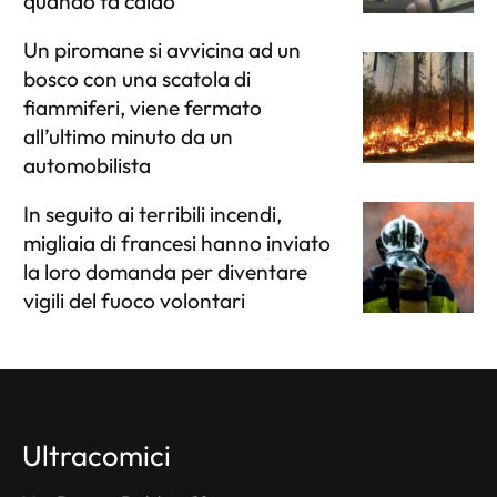
quando fa caldo
Un piromane si avvicina ad un
bosco con una scatola di
fiammiferi, viene fermato
all’ultimo minuto da un
automobilista
In seguito ai terribili incendi,
migliaia di francesi hanno inviato
la loro domanda per diventare
vigili del fuoco volontari
Ultracomici