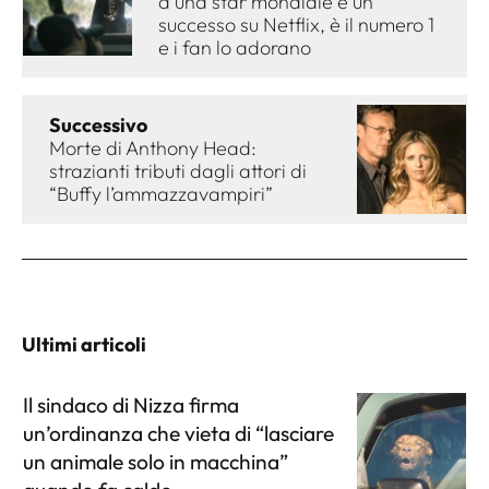
a una star mondiale è un
successo su Netflix, è il numero 1
e i fan lo adorano
Successivo
Morte di Anthony Head:
strazianti tributi dagli attori di
“Buffy l’ammazzavampiri”
Ultimi articoli
Il sindaco di Nizza firma
un’ordinanza che vieta di “lasciare
un animale solo in macchina”