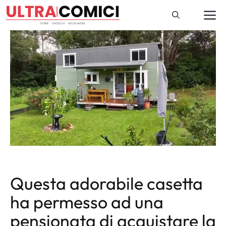
Vai
M
al
contenuto
Questa adorabile casetta
ha permesso ad una
pensionata di acquistare la