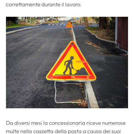
correttamente durante il lavoro.
Da diversi mesi la concessionaria riceve numerose
multe nella cassetta della posta a causa dei suoi