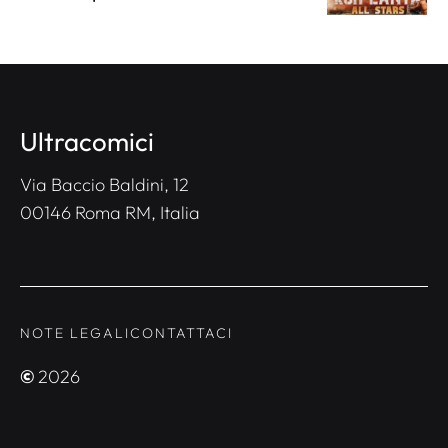
Ultracomici
Via Baccio Baldini, 12
00146 Roma RM, Italia
NOTE LEGALI
CONTATTACI
©
2026