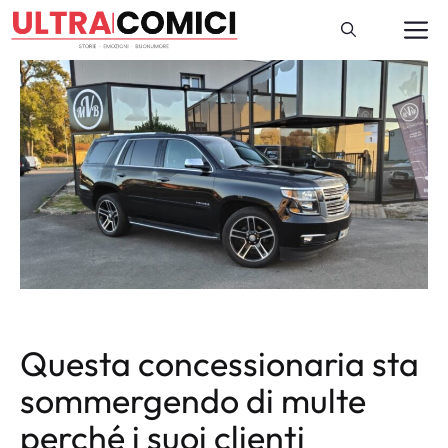
Vai
M
al
contenuto
Questa concessionaria sta
sommergendo di multe
perché i suoi clienti