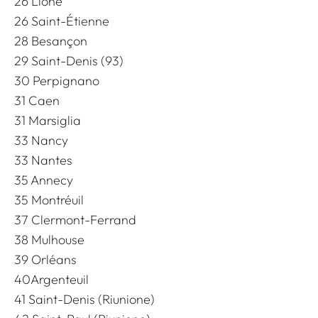
26 Lione
26 Saint-Étienne
28 Besançon
29 Saint-Denis (93)
30 Perpignano
31 Caen
31 Marsiglia
33 Nancy
33 Nantes
35 Annecy
35 Montréuil
37 Clermont-Ferrand
38 Mulhouse
39 Orléans
40Argenteuil
41 Saint-Denis (Riunione)