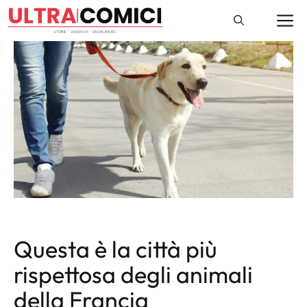
Vai
M
al
contenuto
Questa è la città più
rispettosa degli animali
della Francia