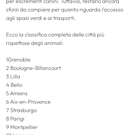
per escrementi canini. Tuttavia, restano ancora
sforzi da compiere per quanto riguarda l’accesso
agli spazi verdi e ai trasporti.
Ecco la classifica completa delle città più
rispettose degli animali:
1Grenoble
2 Boulogne-Billancourt
3 Lilla
4 Bello
5 Amiens
6 Aix-en-Provence
7 Strasburgo
8 Parigi
9 Montpellier