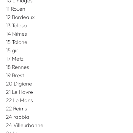
10 Limoges
11 Rouen
12 Bordeaux
13 Tolosa
14 Nîmes
15 Tolone
15 giri
17 Metz
18 Rennes
19 Brest
20 Digione
21 Le Havre
22 Le Mans
22 Reims
24 rabbia
24 Villeurbanne