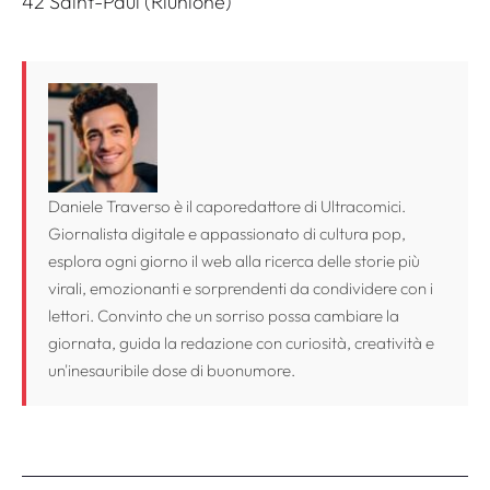
42 Saint-Paul (Riunione)
Daniele Traverso è il caporedattore di Ultracomici.
Giornalista digitale e appassionato di cultura pop,
esplora ogni giorno il web alla ricerca delle storie più
virali, emozionanti e sorprendenti da condividere con i
lettori. Convinto che un sorriso possa cambiare la
giornata, guida la redazione con curiosità, creatività e
un'inesauribile dose di buonumore.