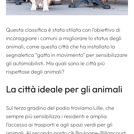
Questa classifica è stata stilata con l’obiettivo di
incoraggiare i comuni a migliorare lo status degli
animali, come questa città che ha installato la
segnaletica “gatto in movimento” per sensibilizzare
gli automobilisti. Ma quali sono le città più
rispettose degli animali?
La città ideale per gli animali
Sul terzo gradino del podio troviamo Lille, che
sempre più sensibilizza i residenti e amplia
l’accesso ai trasporti e agli spazi verdi per gli
animali. Al secondo posto c’è Boulogne-Billancourt,