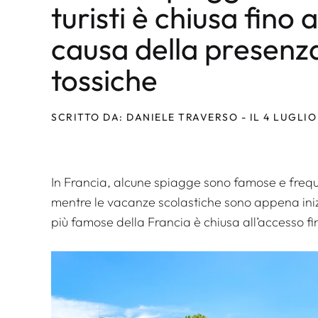
turisti è chiusa fino
causa della presenz
tossiche
SCRITTO DA: DANIELE TRAVERSO - IL 4 LUGLIO
In Francia, alcune spiagge sono famose e freque
mentre le vacanze scolastiche sono appena inizi
più famose della Francia è chiusa all’accesso fi