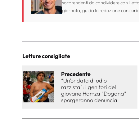
sorprendenti da condividere con i lett
giornata, guida la redazione con curio
Letture consigliate
Precedente
“Un’ondata di odio
razzista”: i genitori del
giovane Hamza “Dogana”
sporgeranno denuncia