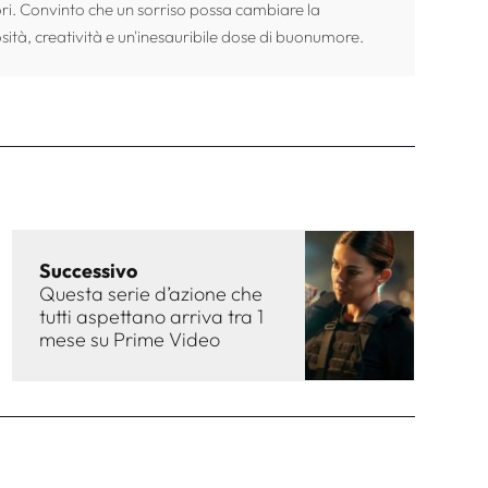
ori. Convinto che un sorriso possa cambiare la
sità, creatività e un'inesauribile dose di buonumore.
Successivo
Questa serie d’azione che
tutti aspettano arriva tra 1
mese su Prime Video