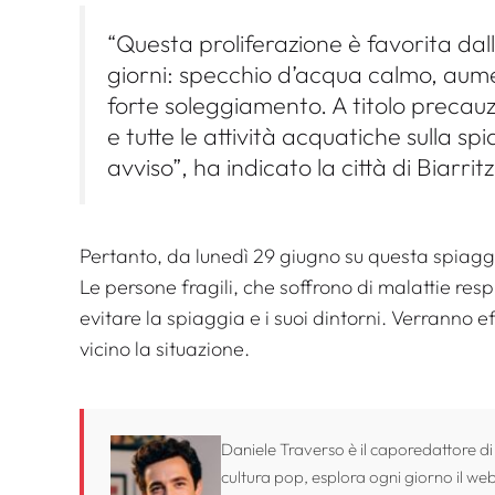
“Questa proliferazione è favorita dall
giorni: specchio d’acqua calmo, aum
forte soleggiamento. A titolo precauzio
e tutte le attività acquatiche sulla s
avviso”, ha indicato la città di Biarri
Pertanto, da lunedì 29 giugno su questa spiaggia 
Le persone fragili, che soffrono di malattie res
evitare la spiaggia e i suoi dintorni. Verranno 
vicino la situazione.
Daniele Traverso è il caporedattore di
cultura pop, esplora ogni giorno il web 