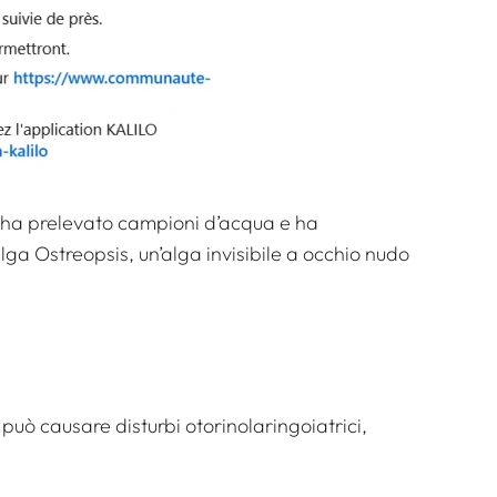
i ha prelevato campioni d’acqua e ha
lga Ostreopsis, un’alga invisibile a occhio nudo
può causare disturbi otorinolaringoiatrici,