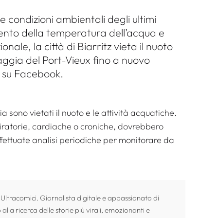
e condizioni ambientali degli ultimi
ento della temperatura dell’acqua e
nale, la città di Biarritz vieta il nuoto
piaggia del Port-Vieux fino a nuovo
tz su Facebook.
sono vietati il ​​nuoto e le attività acquatiche.
piratorie, cardiache o croniche, dovrebbero
effettuate analisi periodiche per monitorare da
 Ultracomici. Giornalista digitale e appassionato di
alla ricerca delle storie più virali, emozionanti e