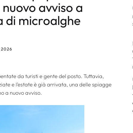
 a nuovo avviso a
a di microalghe
 2026
ntate da turisti e gente del posto. Tuttavia,
ate e l’estate è già arrivata, una delle spiagge
no a nuovo avviso.