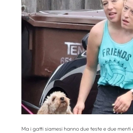
Ma i gatti siamesi hanno due teste e due menti