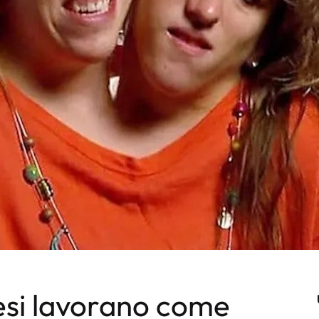
esi lavorano come