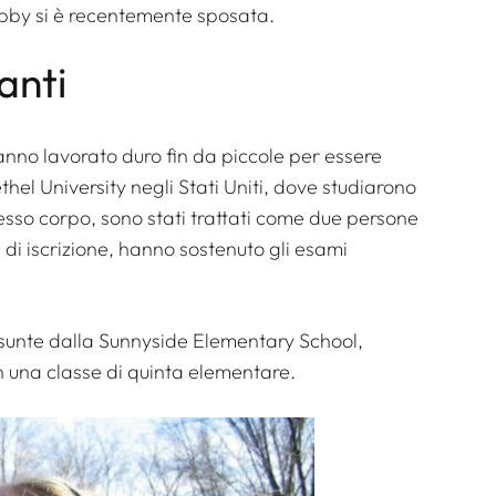
bby si è recentemente sposata.
anti
hanno lavorato duro fin da piccole per essere
hel University negli Stati Uniti, dove studiarono
esso corpo, sono stati trattati come due persone
di iscrizione, hanno sostenuto gli esami
sunte dalla Sunnyside Elementary School,
n una classe di quinta elementare.