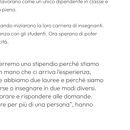
 lavorano come un unico dipendente in classe e
 pieno.
do iniziarono la loro carriera di insegnanti.
ienza con gli studenti. Ora sperano di poter
ità.
erremo uno stipendio perché stiamo
n mano che ci arriva l’esperienza,
e abbiamo due lauree e perché siamo
rse o insegnare in due modi diversi.
orare e rispondere alle domande.
ire per più di una persona”, hanno