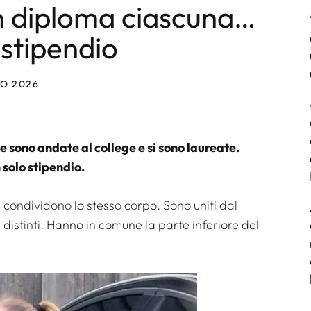
n diploma ciascuna…
 stipendio
NO 2026
e sono andate al college e si sono laureate.
solo stipendio.
 condividono lo stesso corpo. Sono uniti dal
distinti. Hanno in comune la parte inferiore del