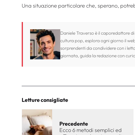
Una situazione particolare che, sperano, potre
Daniele Traverso è il caporedattore di
cultura pop, esplora ogni giorno il web 
sorprendenti da condividere con i lett
giornata, guida la redazione con curio
Letture consigliate
Precedente
Ecco 6 metodi semplici ed