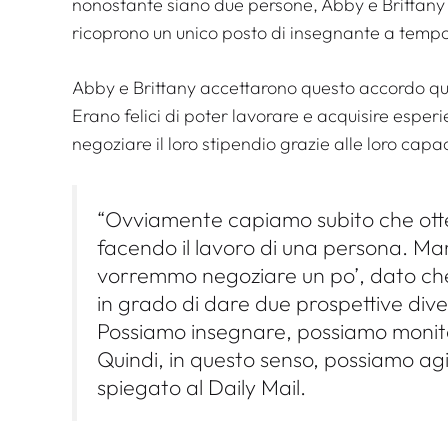
nonostante siano due persone, Abby e Brittany
ricoprono un unico posto di insegnante a tempo
Abby e Brittany accettarono questo accordo quan
Erano felici di poter lavorare e acquisire esper
negoziare il loro stipendio grazie alle loro capac
“Ovviamente capiamo subito che ott
facendo il lavoro di una persona. Ma
vorremmo negoziare un po’, dato ch
in grado di dare due prospettive dive
Possiamo insegnare, possiamo monit
Quindi, in questo senso, possiamo ag
spiegato al Daily Mail.