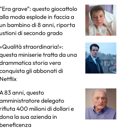
“Era grave”: questo giocattolo
alla moda esplode in faccia a
un bambino di 8 anni, riporta
ustioni di secondo grado
«Qualità straordinaria!»:
questa miniserie tratta da una
drammatica storia vera
conquista gli abbonati di
Netflix
A 83 anni, questo
amministratore delegato
rifiuta 400 milioni di dollari e
dona la sua azienda in
beneficenza