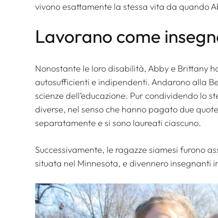
vivono esattamente la stessa vita da quando A
Lavorano come insegn
Nonostante le loro disabilità, Abby e Brittany 
autosufficienti e indipendenti. Andarono alla Bet
scienze dell’educazione. Pur condividendo lo st
diverse, nel senso che hanno pagato due quote 
separatamente e si sono laureati ciascuno.
Successivamente, le ragazze siamesi furono as
situata nel Minnesota, e divennero insegnanti i