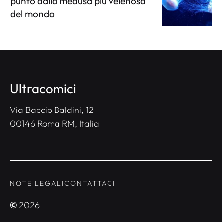
punto dalla medusa più velenosa
del mondo
Ultracomici
Via Baccio Baldini, 12
00146 Roma RM, Italia
NOTE LEGALI
CONTATTACI
©
2026