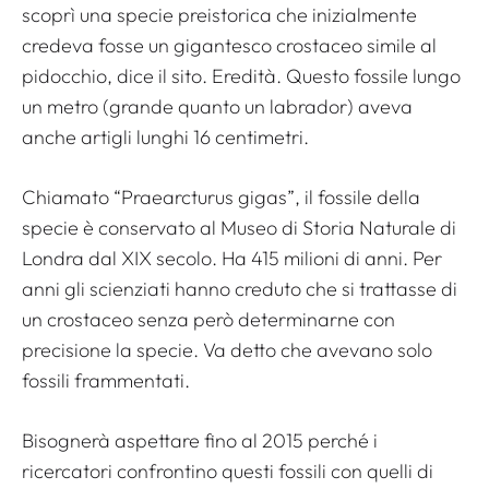
scoprì una specie preistorica che inizialmente
credeva fosse un gigantesco crostaceo simile al
pidocchio, dice il sito.
Eredità
. Questo fossile lungo
un metro (grande quanto un labrador) aveva
anche artigli lunghi 16 centimetri.
Chiamato “Praearcturus gigas”, il fossile della
specie è conservato al Museo di Storia Naturale di
Londra dal XIX secolo. Ha 415 milioni di anni. Per
anni gli scienziati hanno creduto che si trattasse di
un crostaceo senza però determinarne con
precisione la specie. Va detto che avevano solo
fossili frammentati.
Bisognerà aspettare fino al 2015 perché i
ricercatori confrontino questi fossili con quelli di