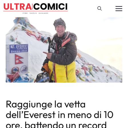
Vai
M
al
contenuto
Raggiunge la vetta
dell’Everest in meno di 10
ore, battendo un record