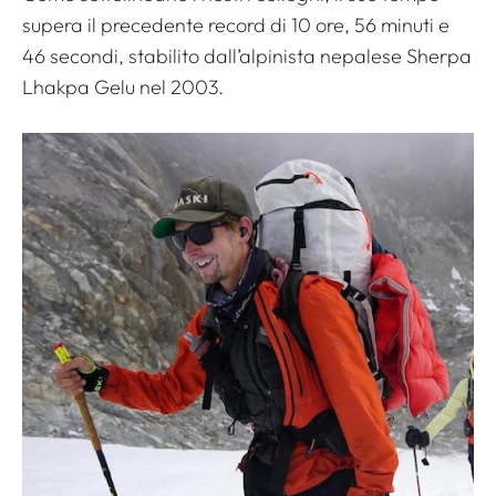
supera il precedente record di 10 ore, 56 minuti e
46 secondi, stabilito dall’alpinista nepalese Sherpa
Lhakpa Gelu nel 2003.