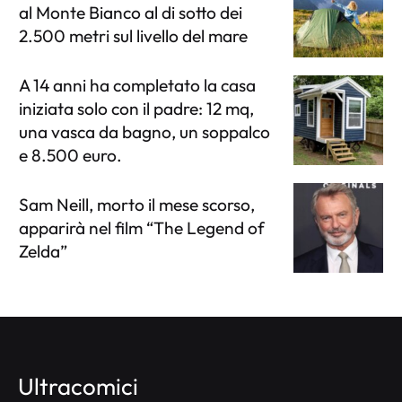
al Monte Bianco al di sotto dei
2.500 metri sul livello del mare
A 14 anni ha completato la casa
iniziata solo con il padre: 12 mq,
una vasca da bagno, un soppalco
e 8.500 euro.
Sam Neill, morto il mese scorso,
apparirà nel film “The Legend of
Zelda”
Ultracomici