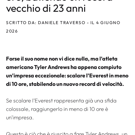
vecchio di 23 anni
SCRITTO DA: DANIELE TRAVERSO - IL 4 GIUGNO
2026
Forse il suo nome non vi dice nulla, ma l’atleta
americano Tyler Andrews ha appena compiuto
un’impresa eccezionale: scalare l’Everest in meno
di 10 ore, stabilendo un nuovo record di velocità.
Se scalare l’Everest rappresenta già una sfida
colossale, raggiungerlo in meno di 10 ore è
un’impresa.
Questo è ciò che è riuscito a fare Tyler Andrews, un