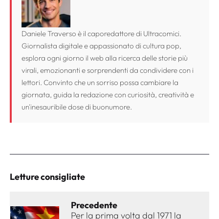
Daniele Traverso è il caporedattore di Ultracomici.
Giornalista digitale e appassionato di cultura pop,
esplora ogni giorno il web alla ricerca delle storie più
virali, emozionanti e sorprendenti da condividere con i
lettori. Convinto che un sorriso possa cambiare la
giornata, guida la redazione con curiosità, creatività e
un'inesauribile dose di buonumore.
Letture consigliate
Precedente
Per la prima volta dal 1971 la