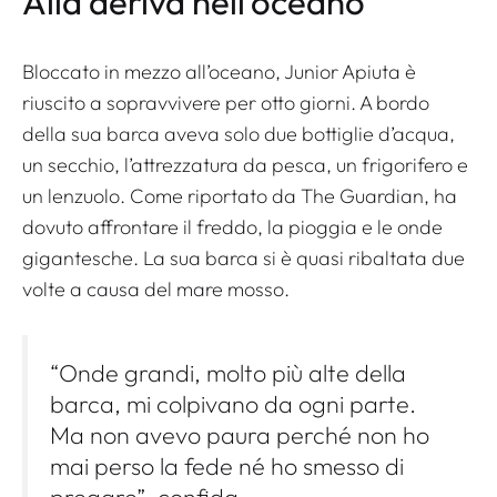
Alla deriva nell’oceano
Bloccato in mezzo all’oceano, Junior Apiuta è
riuscito a sopravvivere per otto giorni. A bordo
della sua barca aveva solo due bottiglie d’acqua,
un secchio, l’attrezzatura da pesca, un frigorifero e
un lenzuolo. Come riportato da The Guardian, ha
dovuto affrontare il freddo, la pioggia e le onde
gigantesche. La sua barca si è quasi ribaltata due
volte a causa del mare mosso.
“Onde grandi, molto più alte della
barca, mi colpivano da ogni parte.
Ma non avevo paura perché non ho
mai perso la fede né ho smesso di
pregare”, confida.