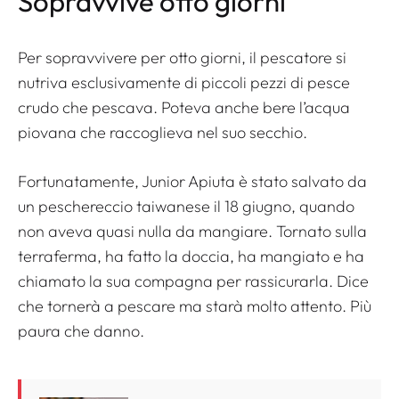
Sopravvive otto giorni
Per sopravvivere per otto giorni, il pescatore si
nutriva esclusivamente di piccoli pezzi di pesce
crudo che pescava. Poteva anche bere l’acqua
piovana che raccoglieva nel suo secchio.
Fortunatamente, Junior Apiuta è stato salvato da
un peschereccio taiwanese il 18 giugno, quando
non aveva quasi nulla da mangiare. Tornato sulla
terraferma, ha fatto la doccia, ha mangiato e ha
chiamato la sua compagna per rassicurarla. Dice
che tornerà a pescare ma starà molto attento. Più
paura che danno.