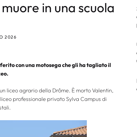
muore in una scuola
IO 2026
ferito con una motosega che gli ha tagliato il
ceo.
n liceo agrario della Drôme. È morto Valentin,
 liceo professionale privato Sylva Campus di
tali.