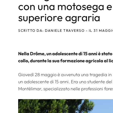
con una motosega e 
superiore agraria
SCRITTO DA: DANIELE TRAVERSO - IL 31 MAGG
Nella Drôme, un adolescente di 15 anni è stato 
collo, durante la sua formazione agricola al li
Giovedì 28 maggio è avvenuta una tragedia in u
un adolescente di 15 anni. Era uno studente del
Montélimar, specializzato nelle professioni fores