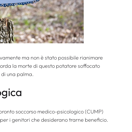
tivamente ma non è stato possibile rianimare
orda la morte di questo potatore soffocato
e di una palma.
ogica
un pronto soccorso medico-psicologico (CUMP)
per i genitori che desiderano trarne beneficio.