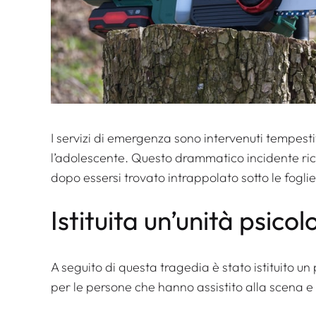
I servizi di emergenza sono intervenuti tempes
l’adolescente. Questo drammatico incidente ric
dopo essersi trovato intrappolato sotto le fogli
Istituita un’unità psicol
A seguito di questa tragedia è stato istituito 
per le persone che hanno assistito alla scena e 