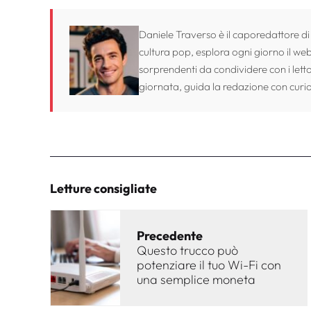
Daniele Traverso è il caporedattore di
cultura pop, esplora ogni giorno il web 
sorprendenti da condividere con i lett
giornata, guida la redazione con curio
Letture consigliate
Precedente
Questo trucco può
potenziare il tuo Wi-Fi con
una semplice moneta