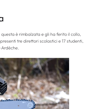
a
uesta è rimbalzata e gli ha ferito il collo,
presenti tre direttori scolastici e 17 studenti,
e Ardèche.