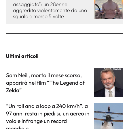
assaggiato”: un 28enne
aggredito violentemente da uno
squalo e morso 5 volte
Ultimi articoli
Sam Neill, morto il mese scorso,
apparirà nel film “The Legend of
Zelda”
“Un roll and a loop a 240 km/h”: a
97 anni resta in piedi su un aereo in
volo e infrange un record
mondiale