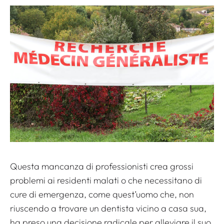
Questa mancanza di professionisti crea grossi
problemi ai residenti malati o che necessitano di
cure di emergenza, come quest’uomo che, non
riuscendo a trovare un dentista vicino a casa sua,
ha preso una decisione radicale per alleviare il suo