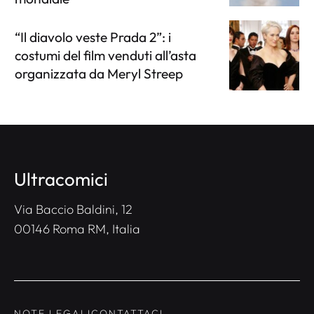
“Il diavolo veste Prada 2”: i
costumi del film venduti all’asta
organizzata da Meryl Streep
Ultracomici
Via Baccio Baldini, 12
00146 Roma RM, Italia
NOTE LEGALI
CONTATTACI