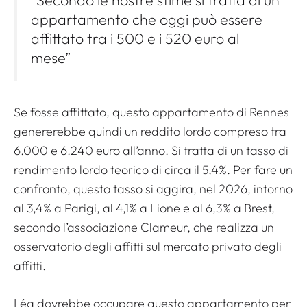
appartamento che oggi può essere
affittato tra i 500 e i 520 euro al
mese”
Se fosse affittato, questo appartamento di Rennes
genererebbe quindi un reddito lordo compreso tra
6.000 e 6.240 euro all’anno. Si tratta di un tasso di
rendimento lordo teorico di circa il 5,4%. Per fare un
confronto, questo tasso si aggira, nel 2026, intorno
al 3,4% a Parigi, al 4,1% a Lione e al 6,3% a Brest,
secondo l’associazione Clameur, che realizza un
osservatorio degli affitti sul mercato privato degli
affitti.
Léa dovrebbe occupare questo appartamento per