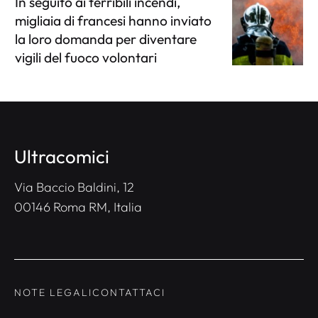
In seguito ai terribili incendi,
migliaia di francesi hanno inviato
la loro domanda per diventare
vigili del fuoco volontari
Ultracomici
Via Baccio Baldini, 12
00146 Roma RM, Italia
NOTE LEGALI
CONTATTACI