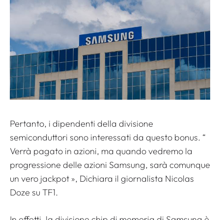
Pertanto, i dipendenti della divisione
semiconduttori sono interessati da questo bonus. “
Verrà pagato in azioni, ma quando vedremo la
progressione delle azioni Samsung, sarà comunque
un vero jackpot
», Dichiara il giornalista Nicolas
Doze su TF1.
In effetti, la divisione chip di memoria di Samsung è