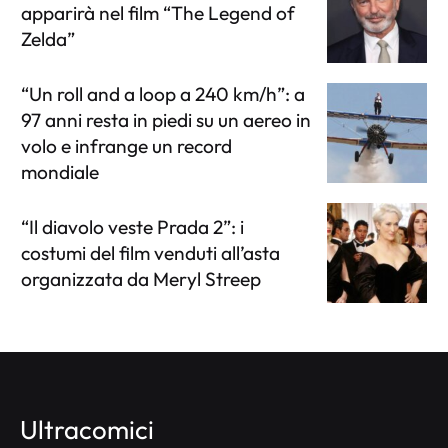
apparirà nel film “The Legend of
Zelda”
“Un roll and a loop a 240 km/h”: a
97 anni resta in piedi su un aereo in
volo e infrange un record
mondiale
“Il diavolo veste Prada 2”: i
costumi del film venduti all’asta
organizzata da Meryl Streep
Ultracomici