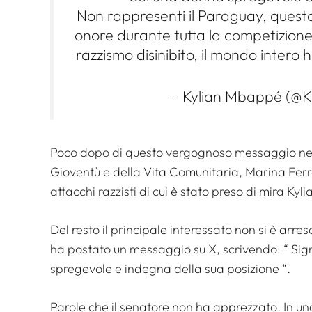
Non rappresenti il ​​Paraguay, que
onore durante tutta la competizione.
razzismo disinibito, il mondo intero
– Kylian Mbappé (@K
Poco dopo di questo vergognoso messaggio ne ha
Gioventù e della Vita Comunitaria, Marina Fer
attacchi razzisti di cui è stato preso di mira K
Del resto il principale interessato non si è arre
ha postato un messaggio su X, scrivendo: “
Sig
spregevole e indegna della sua posizione
“.
Parole che il senatore non ha apprezzato. In una