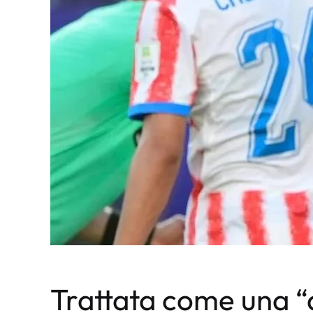
Trattata come una 