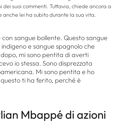
ni dei suoi commenti. Tuttavia, chiede ancora a
e anche lei ha subito durante la sua vita.
te con sangue bollente. Questo sangue
e indigeno e sangue spagnolo che
 dopo, mi sono pentita di averti
ricevo io stessa. Sono disprezzata
oamericana. Mi sono pentita e ho
questo ti ha ferito, perché è
ylian Mbappé di azioni