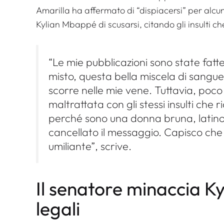
Amarilla ha affermato di “dispiacersi” per alcu
Kylian Mbappé di scusarsi, citando gli insulti ch
“Le mie pubblicazioni sono state fat
misto, questa bella miscela di sangu
scorre nelle mie vene. Tuttavia, poco
maltrattata con gli stessi insulti che 
perché sono una donna bruna, latin
cancellato il messaggio. Capisco che 
umiliante”, scrive.
Il senatore minaccia K
legali