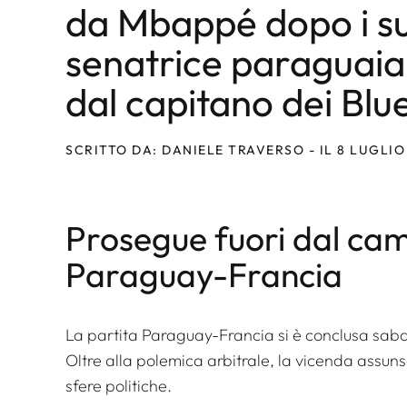
da Mbappé dopo i suoi
senatrice paraguaia
dal capitano dei Blu
SCRITTO DA: DANIELE TRAVERSO - IL 8 LUGLIO
Prosegue fuori dal cam
Paraguay-Francia
La partita Paraguay-Francia si è conclusa saba
Oltre alla polemica arbitrale, la vicenda assun
sfere politiche.