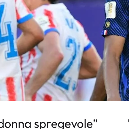
“donna spregevole”