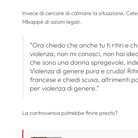
Invece di cercare di calmare la situazione, Cel
Mbappé di azioni legali.
“Ora chiedo che anche tu ti ritiri e 
violenza, non mi conosci, non hai idea d
che sono una donna spregevole, inde
Violenza di genere pura e cruda! Riti
francese e chiedi scusa, altrimenti p
per violenza di genere.”
La controversia potrebbe finire presto?