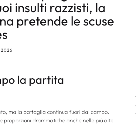
 insulti razzisti, la
na pretende le scuse
es
 2026
po la partita
to, ma la battaglia continua fuori dal campo.
se proporzioni drammatiche anche nelle più alte