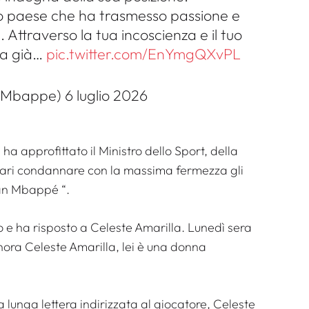
sto paese che ha trasmesso passione e
 Attraverso la tua incoscienza e il tuo
 ha già…
pic.twitter.com/EnYmgQXvPL
Mbappe) 6 luglio 2026
 approfittato il Ministro dello Sport, della
rari
condannare con la massima fermezza gli
ylian Mbappé
“.
so e ha risposto a Celeste Amarilla. Lunedì sera
nora Celeste Amarilla, lei è una donna
 lunga lettera indirizzata al giocatore, Celeste