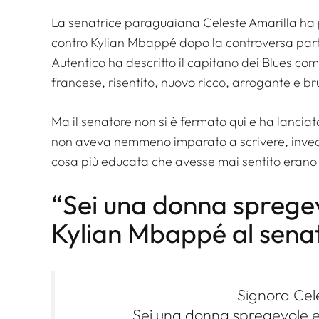
La senatrice paraguaiana Celeste Amarilla ha 
contro Kylian Mbappé dopo la controversa parti
Autentico ha descritto il capitano dei Blues co
francese, risentito, nuovo ricco, arrogante e br
Ma il senatore non si è fermato qui e ha lanciato
non aveva nemmeno imparato a scrivere, invece 
cosa più educata che avesse mai sentito erano
“Sei una donna spregev
Kylian Mbappé al sena
Signora Cel
Sei una donna spregevole e