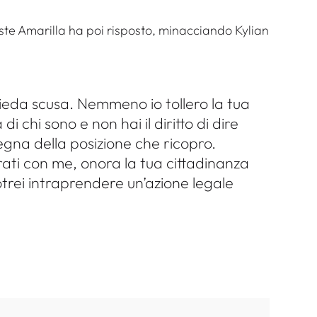
este Amarilla ha poi risposto, minacciando Kylian
chieda scusa. Nemmeno io tollero la tua
i chi sono e non hai il diritto di dire
gna della posizione che ricopro.
rati con me, onora la tua cittadinanza
otrei intraprendere un’azione legale